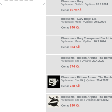
Blossoms - Gary
Vydavatel:
Oddsk
| Vydáno:
20.9.2024
1079 Kč
Cena:
Blossoms - Gary Black Ltd.
Vydavatel:
Mem
| Vydáno:
20.9.2024
746 Kč
Cena:
Blossoms - Gary Transparent Black Lt
Vydavatel:
Mem
| Vydáno:
20.9.2024
854 Kč
Cena:
Blossoms - Ribbon Around The Bomb
Vydavatel:
Emi
| Vydáno:
29.4.2022
374 Kč
Cena:
Blossoms - Ribbon Around The Bomb
Vydavatel:
Emi Uk
| Vydáno:
29.4.2022
738 Kč
Cena:
Blossoms - Ribbon Around The Bomb
Vydavatel:
Emi Uk
| Vydáno:
29.4.2022
290 Kč
Cena: