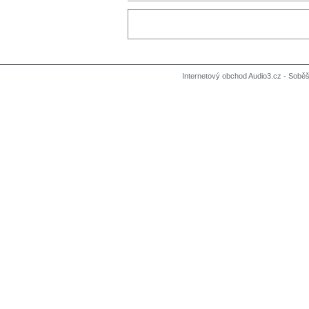
Internetový obchod Audio3.cz - Soběši