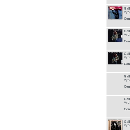
Gal
Vyd
Cen
Gal
Vyd
Cen
Gal
Vyd
Cen
Gall
Vyd
Cen
Gal
Vyd
Cen
Gal
Vyd