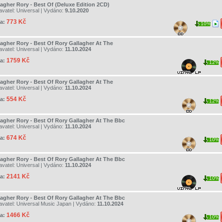
lagher Rory - Best Of (Deluxe Edition 2CD)
avatel:
Universal
| Vydáno:
9.10.2020
773 Kč
a:
10%
lagher Rory - Best Of Rory Gallagher At The
avatel:
Universal
| Vydáno:
11.10.2024
1759 Kč
a:
12%
lagher Rory - Best Of Rory Gallagher At The
avatel:
Universal
| Vydáno:
11.10.2024
554 Kč
a:
12%
lagher Rory - Best Of Rory Gallagher At The Bbc
avatel:
Universal
| Vydáno:
11.10.2024
674 Kč
a:
10%
lagher Rory - Best Of Rory Gallagher At The Bbc
avatel:
Universal
| Vydáno:
11.10.2024
2141 Kč
a:
10%
lagher Rory - Best Of Rory Gallagher At The Bbc
avatel:
Universal Music Japan
| Vydáno:
11.10.2024
1466 Kč
a:
10%