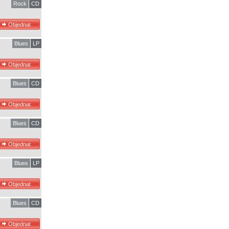
Rock
CD
Blues
LP
Blues
CD
Blues
CD
Blues
LP
Blues
CD