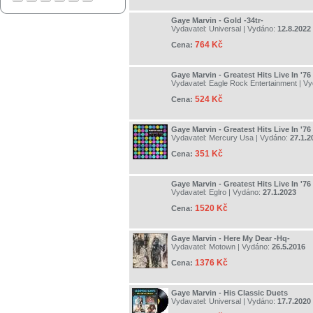
Gaye Marvin - Gold -34tr-
Vydavatel:
Universal
| Vydáno:
12.8.2022
764 Kč
Cena:
Gaye Marvin - Greatest Hits Live In '76
Vydavatel:
Eagle Rock Entertainment
| V
524 Kč
Cena:
Gaye Marvin - Greatest Hits Live In '76
Vydavatel:
Mercury Usa
| Vydáno:
27.1.2
351 Kč
Cena:
Gaye Marvin - Greatest Hits Live In '76
Vydavatel:
Eglro
| Vydáno:
27.1.2023
1520 Kč
Cena:
Gaye Marvin - Here My Dear -Hq-
Vydavatel:
Motown
| Vydáno:
26.5.2016
1376 Kč
Cena:
Gaye Marvin - His Classic Duets
Vydavatel:
Universal
| Vydáno:
17.7.2020