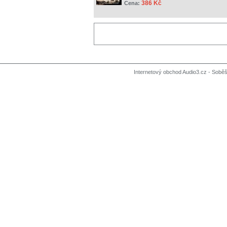
386 Kč
Cena:
Internetový obchod Audio3.cz - Soběši