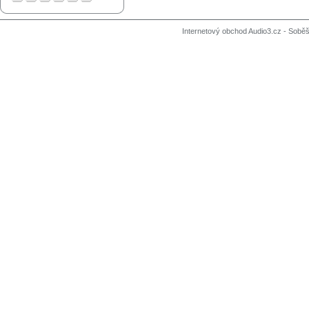
Internetový obchod Audio3.cz - Soběši