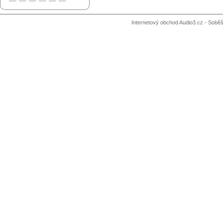
Internetový obchod Audio3.cz - Soběši