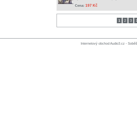
197 Kč
Cena:
1
2
3
Internetový obchod Audio3.cz - Soběši