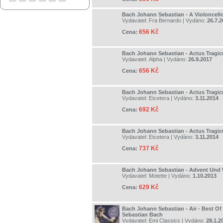
Bach Johann Sebastian - A Violoncell
Vydavatel:
Fra Bernardo
| Vydáno:
26.7.2
656 Kč
Cena:
Bach Johann Sebastian - Actus Tragic
Vydavatel:
Alpha
| Vydáno:
26.9.2017
656 Kč
Cena:
Bach Johann Sebastian - Actus Tragicu
Vydavatel:
Etcetera
| Vydáno:
3.11.2014
692 Kč
Cena:
Bach Johann Sebastian - Actus Tragicu
Vydavatel:
Etcetera
| Vydáno:
3.11.2014
737 Kč
Cena:
Bach Johann Sebastian - Advent Und
Vydavatel:
Motette
| Vydáno:
1.10.2013
629 Kč
Cena:
Bach Johann Sebastian - Air - Best O
Sebastian Bach
Vydavatel:
Emi Classics
| Vydáno:
28.1.2