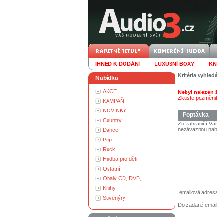
IHNED K DODÁNÍ
LUXUSNÍ BOXY
KN
Kritéria vyhled
Nabídka
AKCE
Nebyl nalezen
Zkuste pozměnit 
KAMPAŇ
NOVINKY
Poptávka
Country
Ze zahraničí Vám
nezávaznou nab
Dance
Pop
Rock
Hudba pro děti
Ostatní
Obaly CD, DVD, ...
Knihy
emailová adres
Suvenýry
Do zadané email