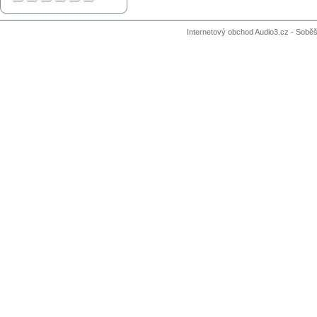
Internetový obchod Audio3.cz - Soběši