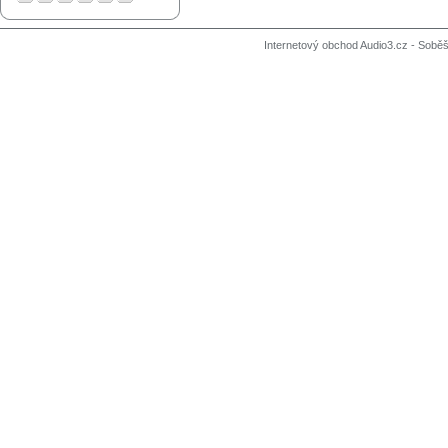
Internetový obchod Audio3.cz - Soběši