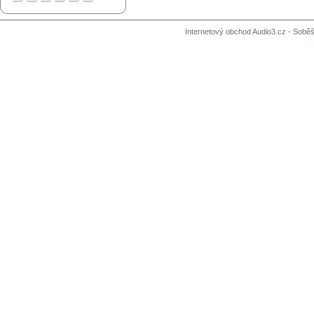
Internetový obchod Audio3.cz - Soběši