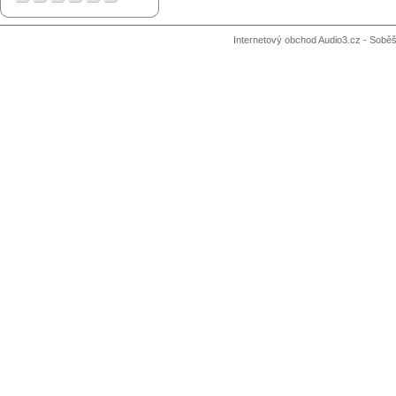
Internetový obchod Audio3.cz - Soběši