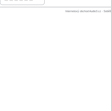
Internetový obchod Audio3.cz - Soběši