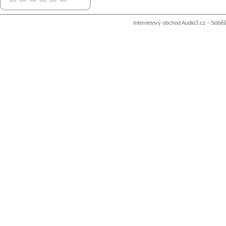
Internetový obchod Audio3.cz - Soběši