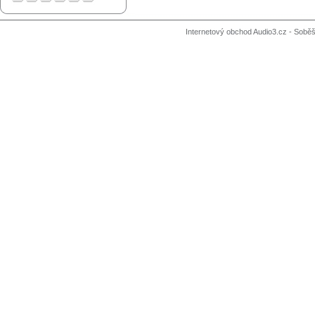
Internetový obchod Audio3.cz - Soběši