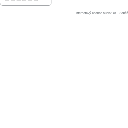
Internetový obchod Audio3.cz - Soběši