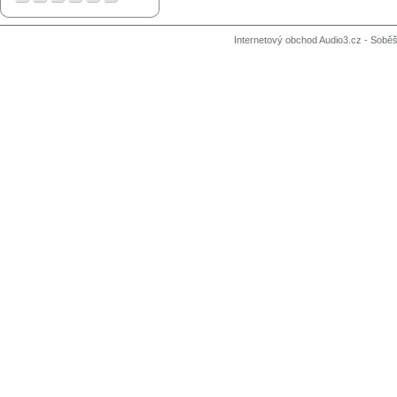
Internetový obchod Audio3.cz - Soběši