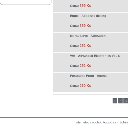
359 Kč
Cena:
Engel - Absolute desing
359 Kč
Cena:
Mortal Love - Adoration
251 Kč
Cena:
V/A - Advanced Electronics Vol. 6
251 Kč
Cena:
Postcards From - Aeons
260 Kč
Cena:
1
2
3
Internetový obchod Audio3.cz - Soběši