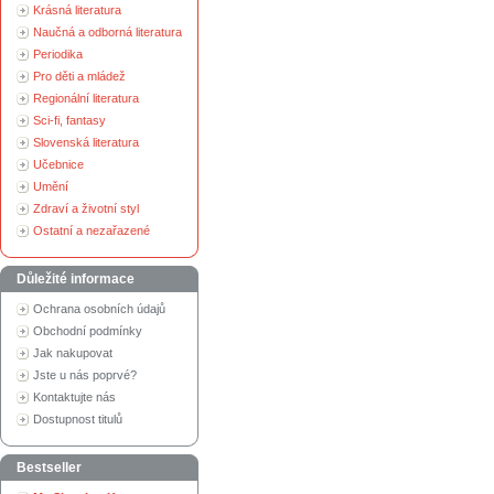
Krásná literatura
Naučná a odborná literatura
Periodika
Pro děti a mládež
Regionální literatura
Sci-fi, fantasy
Slovenská literatura
Učebnice
Umění
Zdraví a životní styl
Ostatní a nezařazené
Důležité informace
Ochrana osobních údajů
Obchodní podmínky
Jak nakupovat
Jste u nás poprvé?
Kontaktujte nás
Dostupnost titulů
Bestseller