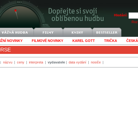
Hledání:
Rozš
IŽNÍ NOVINKY
FILMOVÉ NOVINKY
KAREL GOTT
TRIČKA
ČESKÁ
ORSE
:
názvu
|
ceny
|
interpreta
|
vydavatele
|
data vydání
|
nosiče
|