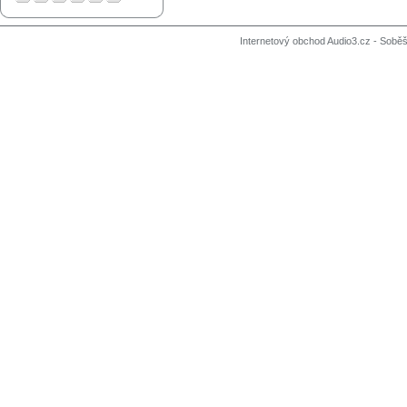
Internetový obchod Audio3.cz - Soběši