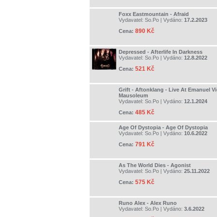
Foxx Eastmountain - Afraid
Vydavatel:
So.Po
| Vydáno:
17.2.2023
890 Kč
Cena:
Depressed - Afterlife In Darkness
Vydavatel:
So.Po
| Vydáno:
12.8.2022
521 Kč
Cena:
Grift - Aftonklang - Live At Emanuel V
Mausoleum
Vydavatel:
So.Po
| Vydáno:
12.1.2024
485 Kč
Cena:
Age Of Dystopia - Age Of Dystopia
Vydavatel:
So.Po
| Vydáno:
10.6.2022
791 Kč
Cena:
As The World Dies - Agonist
Vydavatel:
So.Po
| Vydáno:
25.11.2022
575 Kč
Cena:
Runo Alex - Alex Runo
Vydavatel:
So.Po
| Vydáno:
3.6.2022