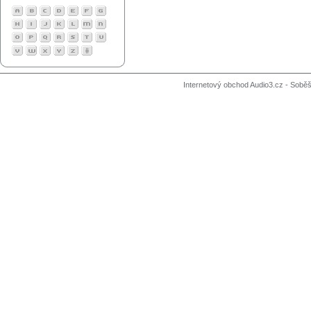
Internetový obchod Audio3.cz - Soběši