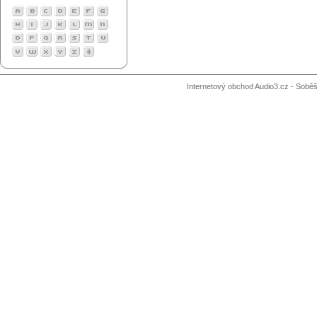
Internetový obchod Audio3.cz - Soběši