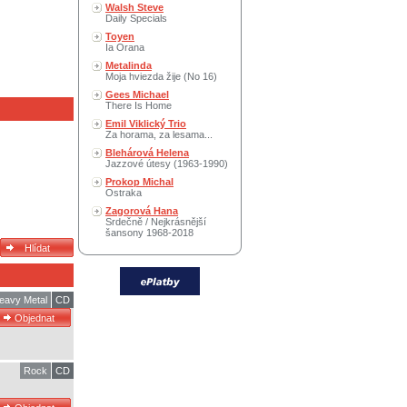
Walsh Steve
Daily Specials
Toyen
Ia Orana
Metalinda
Moja hviezda žije (No 16)
Gees Michael
There Is Home
Emil Viklický Trio
Za horama, za lesama...
Blehárová Helena
Jazzové útesy (1963-1990)
Prokop Michal
Ostraka
Zagorová Hana
Srdečně / Nejkrásnější
šansony 1968-2018
eavy Metal
CD
Rock
CD