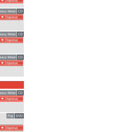
eavy Metal
CD
eavy Metal
CD
eavy Metal
CD
eavy Metal
CD
Pop
DVD