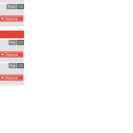
Rock
CD
Pop
CD
Pop
CD