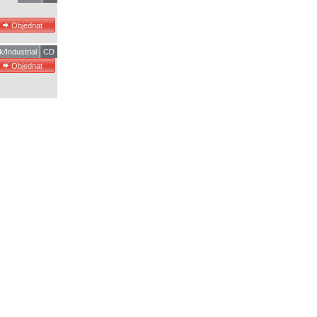
/Industrial
CD