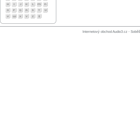
Internetový obchod Audio3.cz - Soběši