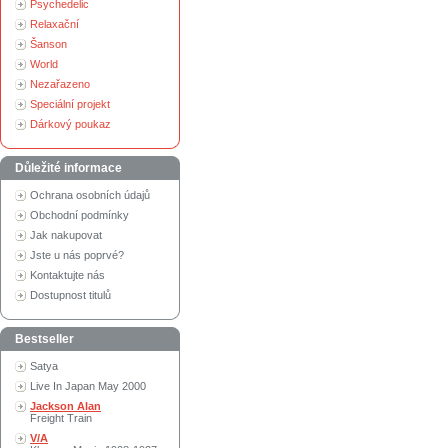
Psychedelic
Relaxační
Šanson
World
Nezařazeno
Speciální projekt
Dárkový poukaz
Důležité informace
Ochrana osobních údajů
Obchodní podmínky
Jak nakupovat
Jste u nás poprvé?
Kontaktujte nás
Dostupnost titulů
Bestseller
Satya
Live In Japan May 2000
Jackson Alan
Freight Train
V/A