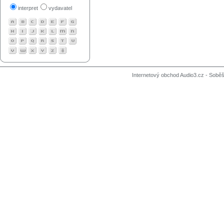
interpret
vydavatel
Internetový obchod Audio3.cz - Soběši