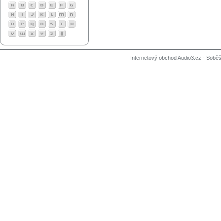
Internetový obchod Audio3.cz - Soběši