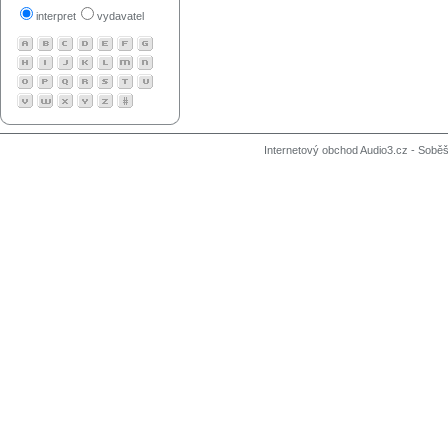
interpret
vydavatel
Internetový obchod Audio3.cz - Soběši