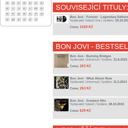
SOUVISEJÍCÍ TITULY
Bon Jovi - Forever - Legendary Editio
Vydavatel:
Island Usa
| Vydáno:
24.10.20
1020 Kč
Cena:
BON JOVI
- BESTSEL
Bon Jovi - Burning Bridges
Vydavatel:
Universal
| Vydáno:
21.8.2015
263 Kč
Cena:
Bon Jovi - What About Now
Vydavatel:
Universal
| Vydáno:
11.3.2013
263 Kč
Cena:
Bon Jovi - Greatest Hits
Vydavatel:
Island
| Vydáno:
28.10.2010
629 Kč
Cena: