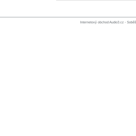
Internetový obchod Audio3.cz - Soběši