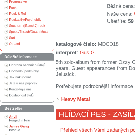
Progressive
Běžná cena:
Punk
Naše cena:
Rock & Roll
Rockabilly/Psychobilly
Ušetříte:
59
Southern (jižanský) rock
Speed/Thrash/Death Metal
Surf
katalogové číslo:
MDCD18
Ostatní
interpret:
Gus G.
Důležité informace
5th solo-album from former Ozzy Os
Ochrana osobních údajů
years. Guest appearances from Do
Obchodní podmínky
Jelusick.
Jak nakupovat
Jste u nás poprvé?
Potřebujete podrobnější informace 
Kontaktujte nás
Dostupnost titulů
Heavy Metal
Bestseller
HLÍDACÍ PES - ZASÍ
Anvil
Forged In Fire
James Gang
Přehled všech Vámi zadaných po
Best Of