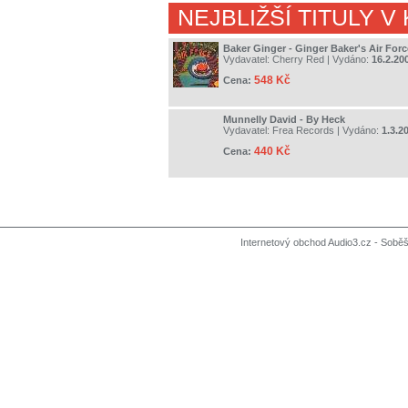
NEJBLIŽŠÍ TITULY V
Baker Ginger - Ginger Baker's Air Forc
Vydavatel:
Cherry Red
| Vydáno:
16.2.20
548 Kč
Cena:
Munnelly David - By Heck
Vydavatel:
Frea Records
| Vydáno:
1.3.2
440 Kč
Cena:
Internetový obchod Audio3.cz - Soběši