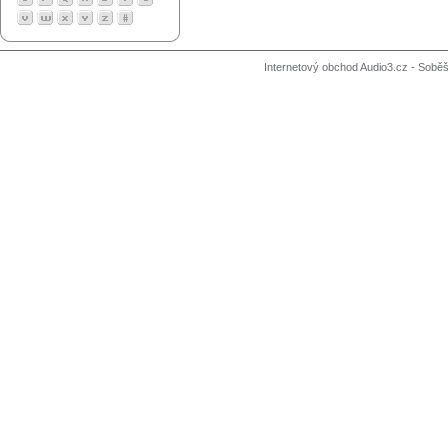
Internetový obchod Audio3.cz - Soběši