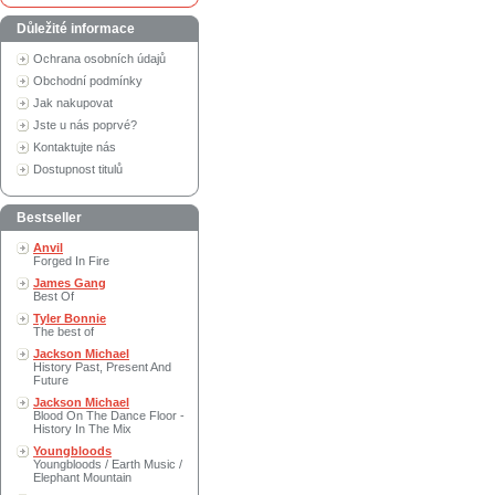
Důležité informace
Ochrana osobních údajů
Obchodní podmínky
Jak nakupovat
Jste u nás poprvé?
Kontaktujte nás
Dostupnost titulů
Bestseller
Anvil
Forged In Fire
James Gang
Best Of
Tyler Bonnie
The best of
Jackson Michael
History Past, Present And
Future
Jackson Michael
Blood On The Dance Floor -
History In The Mix
Youngbloods
Youngbloods / Earth Music /
Elephant Mountain