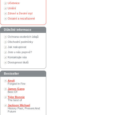
Učebnice
Umění
Zdraví a životní styl
Ostatní a nezařazené
Důležité informace
Ochrana osobních údajů
Obchodní podmínky
Jak nakupovat
Jste u nás poprvé?
Kontaktujte nás
Dostupnost titulů
Bestseller
Anvil
Forged In Fire
James Gang
Best Of
Tyler Bonnie
The best of
Jackson Michael
History Past, Present And
Future