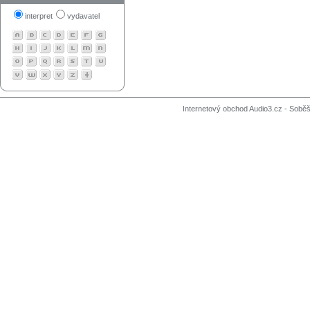
interpret
vydavatel
Internetový obchod Audio3.cz - Soběši