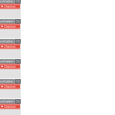
ce/Gabber
CD
ce/Gabber
CD
ce/Gabber
CD
ce/Gabber
CD
ce/Gabber
CD
ce/Gabber
CD