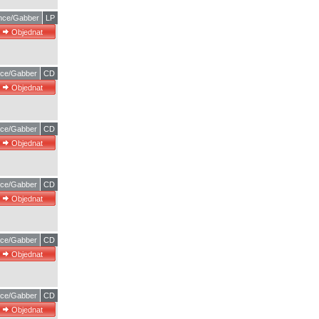
nce/Gabber
LP
ce/Gabber
CD
ce/Gabber
CD
ce/Gabber
CD
ce/Gabber
CD
ce/Gabber
CD