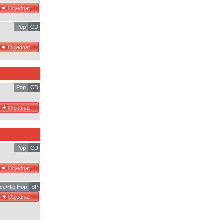
Pop
CD
Pop
CD
Pop
CD
ce/Hip Hop
SP