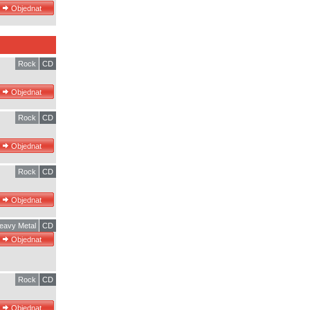
Rock
CD
Rock
CD
Rock
CD
eavy Metal
CD
Rock
CD