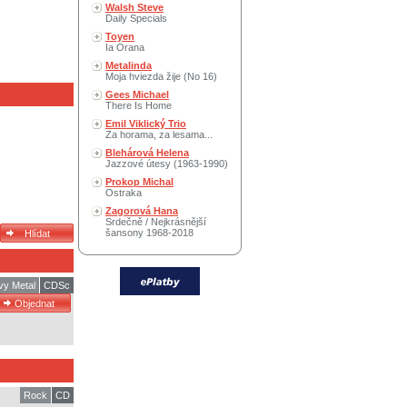
Walsh Steve
Daily Specials
Toyen
Ia Orana
Metalinda
Moja hviezda žije (No 16)
Gees Michael
There Is Home
Emil Viklický Trio
Za horama, za lesama...
Blehárová Helena
Jazzové útesy (1963-1990)
Prokop Michal
Ostraka
Zagorová Hana
Srdečně / Nejkrásnější
šansony 1968-2018
vy Metal
CDSc
Rock
CD