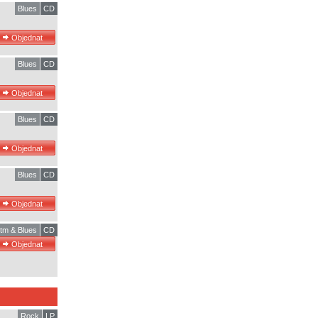
Blues
CD
Blues
CD
Blues
CD
Blues
CD
tm & Blues
CD
Rock
LP