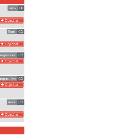
Rock
LP
Rock
CD
rogressive
CD
rogressive
CD
Rock
CD