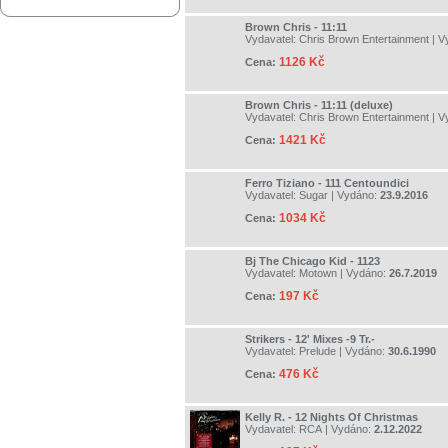
Brown Chris - 11:11
Vydavatel:
Chris Brown Entertainment
| V
1126 Kč
Cena:
Brown Chris - 11:11 (deluxe)
Vydavatel:
Chris Brown Entertainment
| V
1421 Kč
Cena:
Ferro Tiziano - 111 Centoundici
Vydavatel:
Sugar
| Vydáno:
23.9.2016
1034 Kč
Cena:
Bj The Chicago Kid - 1123
Vydavatel:
Motown
| Vydáno:
26.7.2019
197 Kč
Cena:
Strikers - 12' Mixes -9 Tr.-
Vydavatel:
Prelude
| Vydáno:
30.6.1990
476 Kč
Cena:
Kelly R. - 12 Nights Of Christmas
Vydavatel:
RCA
| Vydáno:
2.12.2022