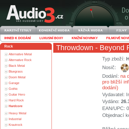
IHNED K DODÁNÍ
LUXUSNÍ BOXY
KNIŽNÍ NOVINKY
FILMOVÉ NOV
Throwdown
- Beyond 
Rock
Alternative Metal
Typ zboží:
Alternative Rock
Black Metal
Nosič:
Bluegrass
Dodání:
na d
Doom Metal
pro bližší i
Garage
dodání)
Gothic
Vydavatel:
I
Guitar Hero
Hard Rock
Vydáno:
26.
Hardcore
EAN/UPC: 0
Heavy Metal
Objednací k
Industrial
Krautrock