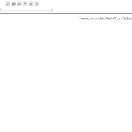
Internetový obchod Audio3.cz - Soběši