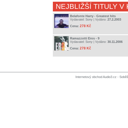
NEJBLIŽŠÍ TITULY V
Belafonte Harry - Greatest hits
Vydavatel:
Sony
| Vydáno:
27.2.2003
278 Kč
Cena:
Ramazzotti Eros - 9
Vydavatel:
Sony
| Vydáno:
30.11.2006
278 Kč
Cena:
Internetový obchod Audio3.cz - Soběši