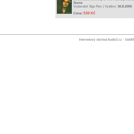
Stone
Vydavatel:
Bgo Rec
| Vydáno:
30.8.2005
530 Kč
Cena:
Internetový obchod Audio3.cz - Soběši