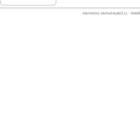
Internetový obchod Audio3.cz - Soběši