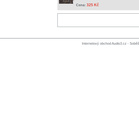
325 Kč
Cena:
Internetový obchod Audio3.cz - Soběši