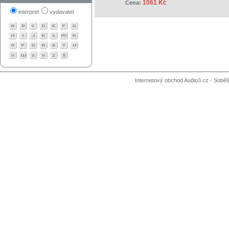
1061 Kč
Cena:
interpret
vydavatel
Internetový obchod Audio3.cz - Soběši